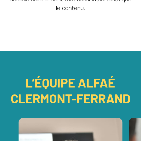
le contenu.
L’ÉQUIPE ALFAÉ
CLERMONT-FERRAND