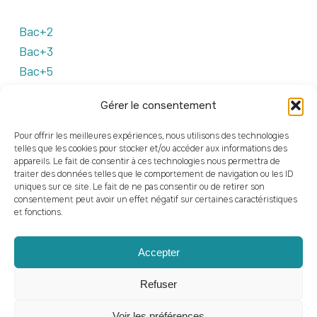
Bac+2
Bac+3
Bac+5
Gérer le consentement
CAMPUS
Pour offrir les meilleures expériences, nous utilisons des technologies
telles que les cookies pour stocker et/ou accéder aux informations des
appareils. Le fait de consentir à ces technologies nous permettra de
Clermont-Ferrand
traiter des données telles que le comportement de navigation ou les ID
Numérique
uniques sur ce site. Le fait de ne pas consentir ou de retirer son
consentement peut avoir un effet négatif sur certaines caractéristiques
et fonctions.
FINANCEMENTS
Accepter
Types de financements
Refuser
Voir les préférences