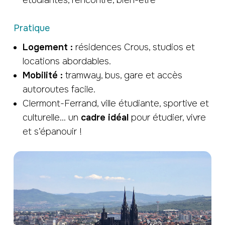
étudiantes, rencontre, bien-être
Pratique
Logement
:
résidences Crous, studios et
locations abordables.
Mobilité :
tramway, bus, gare et accès
autoroutes facile.
Clermont-Ferrand, ville étudiante, sportive et
culturelle… un
cadre idéal
pour étudier, vivre
et s’épanouir !