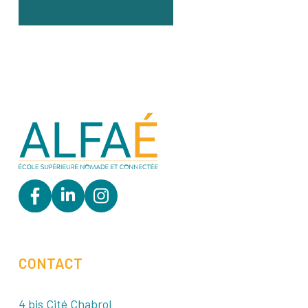
CONTACT
4 bis Cité Chabrol