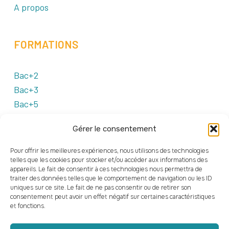
A propos
FORMATIONS
Bac+2
Bac+3
Bac+5
Gérer le consentement
CAMPUS
Pour offrir les meilleures expériences, nous utilisons des technologies
telles que les cookies pour stocker et/ou accéder aux informations des
appareils. Le fait de consentir à ces technologies nous permettra de
Clermont-Ferrand
traiter des données telles que le comportement de navigation ou les ID
Numérique
uniques sur ce site. Le fait de ne pas consentir ou de retirer son
consentement peut avoir un effet négatif sur certaines caractéristiques
et fonctions.
FINANCEMENTS