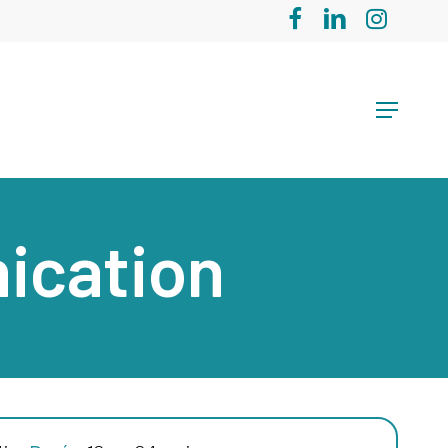
facebook
linkedin
instagram
Menu
ication