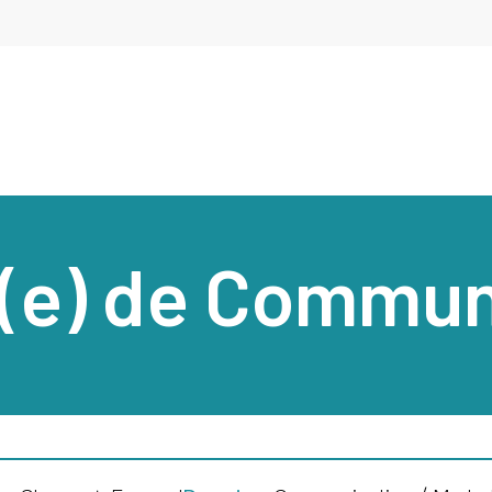
(e) de Commun