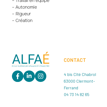
– Travail en équipe
– Autonomie
– Rigueur
– Création
CONTACT
4 bis Cité Chabrol
63000 Clermont-
Ferrand
04 73 14 82 65